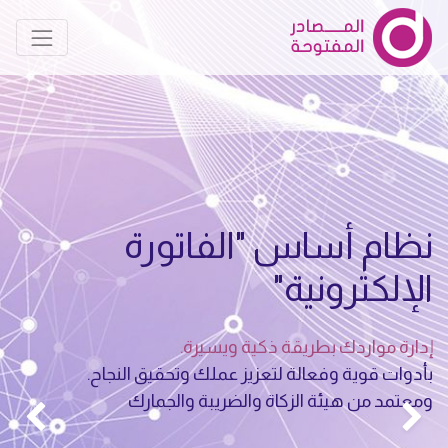
نظام أساس "الفاتورة
الإلكترونية"
إدارة مواردك بطريقة ذكية ويسيرة.
بأدوات قوية وفعالة لتعزيز عملك وتحقيق النجاح.
ومعتمد من هيئة الزكاة والضريبة والجمارك
لسابق
التا