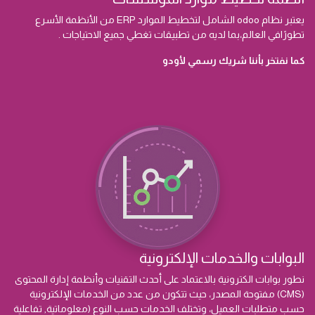
يعتبر نظام odoo الشامل لتخطيط الموارد ERP من الأنظمة الأسرع
تطورًافي العالم،بما لديه من تطبيقات تغطي جميع الاحتياجات .
كما نفتخر بأننا شريك رسمي لأودو
البوابات والخدمات الإلكترونية
نطور بوابات الكترونية بالاعتماد على أحدث التقنيات وأنظمة إدارة المحتوى
(CMS) مفتوحة المصدر، حيث تتكون من عدد من الخدمات الإلكترونية
حسب متطلبات العميل، وتختلف الخدمات حسب النوع (معلوماتية, تفاعلية