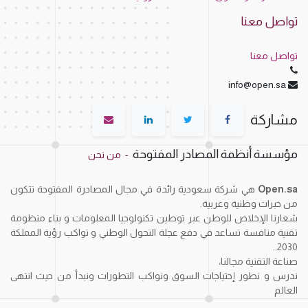
تواصل معنا
تواصل معنا
info@open.sa
مشاركة
مؤسسة أنظمة المصادر المفتوحة
-
من نحن
Open.sa
هي شركة سعودية رائدة في مجال المصادرة المفتوحة تتكون
من خبرات وطنية وعربية.
شعارنا الإخلاص للوطن عبر توطين تكنولوجيا المعلومات و بناء منظومة
تقنية منافسة تساعد في دفع عجلة التحول الوطني و تواكب رؤية المملكة
2030..
صناعة التقنية مجالنا،
ندرس و نطور إحتياجات السوق ونواكب التطورات ونبدأ من حيث انتهى
العالم