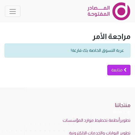
مراجعة الأمر
عربة التسوق الخاصة بك فارغة!
متابعة
منتجاتنا
وخدماتنا
تطويرأنظمة تخطيط موارد المؤسسات
تطوير البوابات والخدمات الالكترونية