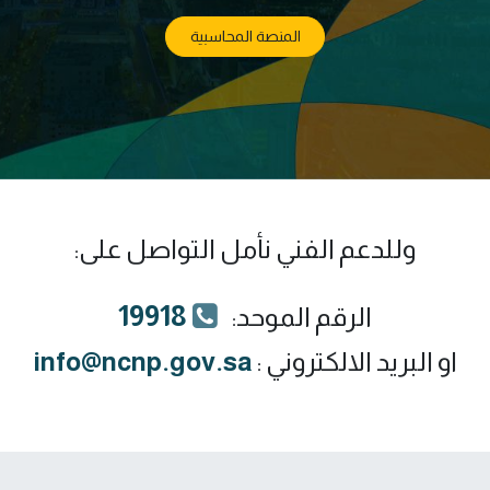
المنصة المحاسبية
وللدعم الفني نأمل التواصل على:
19918
الرقم الموحد:
او البريد الالكتروني :
info@ncnp.gov.sa